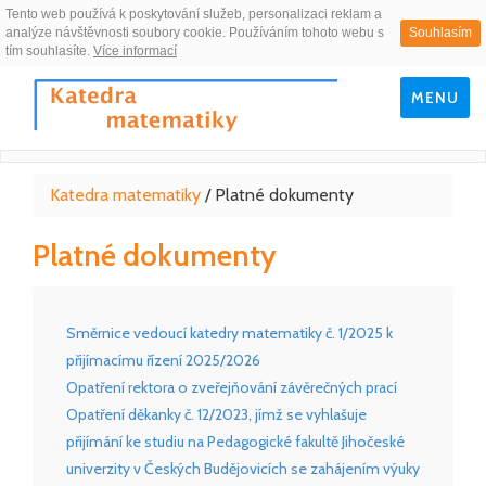
Tento web používá k poskytování služeb, personalizaci reklam a
analýze návštěvnosti soubory cookie. Používáním tohoto webu s
Souhlasím
tím souhlasíte.
Více informací
MENU
Katedra matematiky
/
Platné dokumenty
Platné dokumenty
Směrnice vedoucí katedry matematiky č. 1/2025 k
přijímacímu řízení 2025/2026
Opatření rektora o zveřejňování závěrečných prací
Opatření děkanky č. 12/2023, jímž se vyhlašuje
přijímání ke studiu na Pedagogické fakultě Jihočeské
univerzity v Českých Budějovicích se zahájením výuky