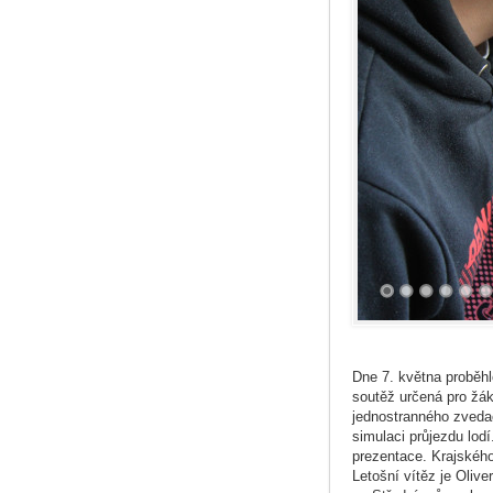
Dne 7. května proběhl
soutěž určená pro žák
jednostranného zveda
simulaci průjezdu lodí
prezentace. Krajského
Letošní vítěz je Oliv